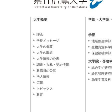
大学概要
学部・大学院
理念
学部
学長メッセージ
地域創生学部
大学の概要
生物資源科学
大学の取組
保健福祉学部
大学情報の公表
大学院・専攻
調達・入札・契約情報
総合学術研究
教職員の公募
経営管理研究
法人情報
助産学専攻科
広報
トピックス
教育