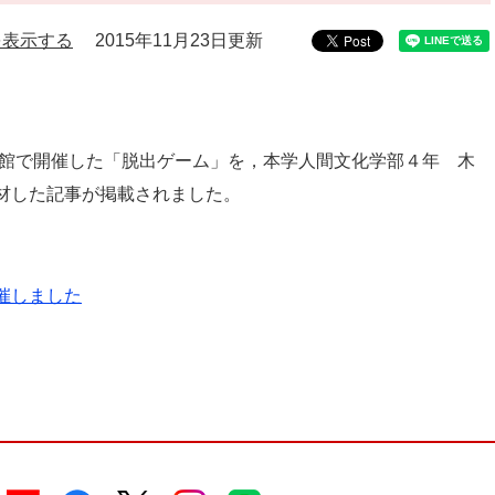
を表示する
2015年11月23日更新
書館で開催した「脱出ゲーム」を，本学人間文化学部４年 木
材した
記事が掲載されました。
催しました