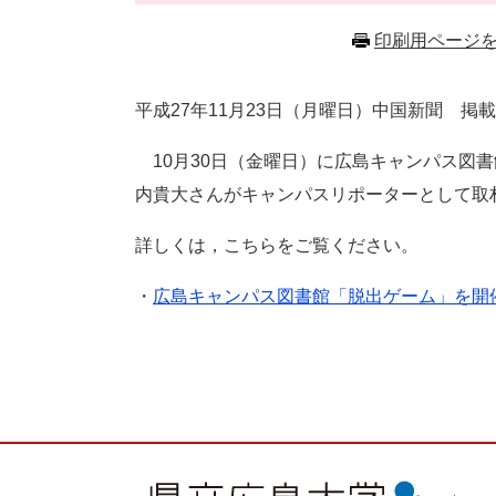
印刷用ページ
平成
27
年
11
月23
日（月曜日）中国新聞 掲載
10月30日（金曜日）に広島キャンパス図
内貴大さんがキャンパスリポーターとして取
詳しくは，こちらをご覧ください。
・
広島キャンパス図書館「脱出ゲーム」を開