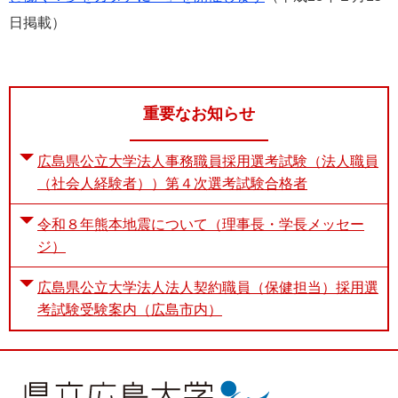
日掲載）
重要なお知らせ
広島県公立大学法人事務職員採用選考試験（法人職員
（社会人経験者））第４次選考試験合格者
令和８年熊本地震について（理事長・学長メッセー
ジ）
広島県公立大学法人法人契約職員（保健担当）採用選
考試験受験案内（広島市内）