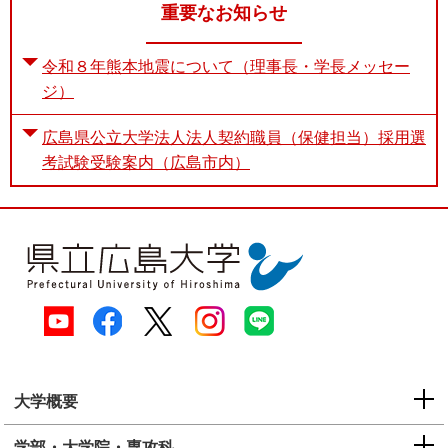
重要なお知らせ
令和８年熊本地震について（理事長・学長メッセー
ジ）
広島県公立大学法人法人契約職員（保健担当）採用選
考試験受験案内（広島市内）
大学概要
学部・大学院・専攻科