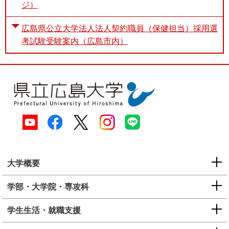
ジ）
広島県公立大学法人法人契約職員（保健担当）採用選
考試験受験案内（広島市内）
大学概要
学部・大学院・専攻科
学生生活・就職支援