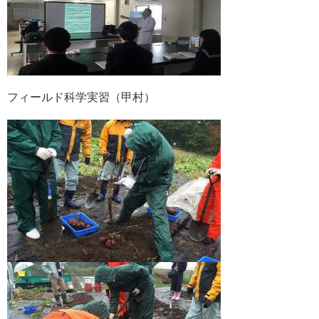
フィールド科学実習（甲村）