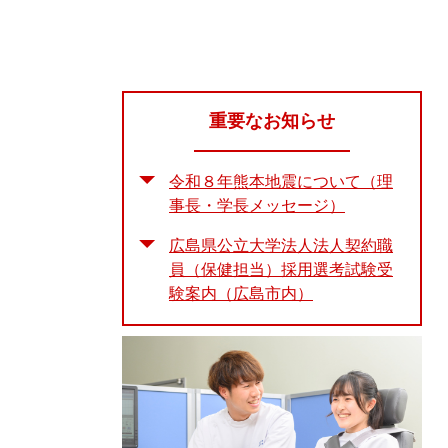
重要なお知らせ
令和８年熊本地震について（理
事長・学長メッセージ）
広島県公立大学法人法人契約職
員（保健担当）採用選考試験受
験案内（広島市内）