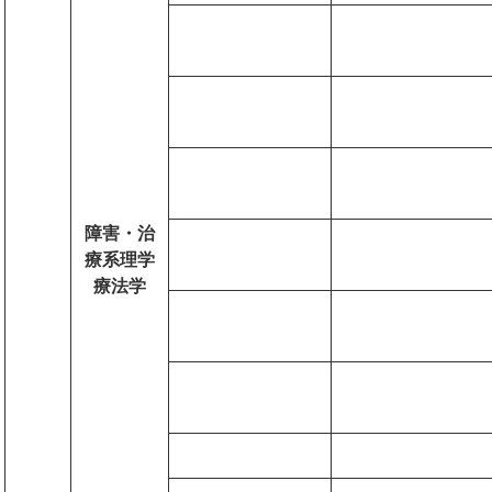
障害・治
療系理学
療法学