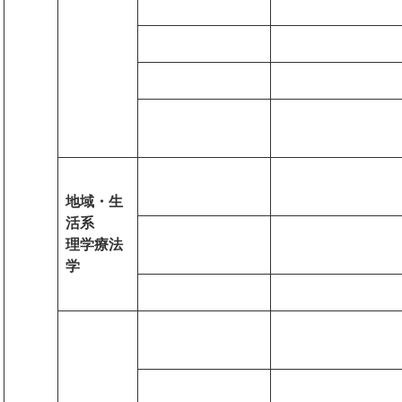
地域・生
活系
理学療法
学