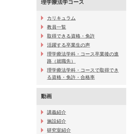
理学療法学コース
カリキュラム
教員一覧
取得できる資格・免許
活躍する卒業生の声
理学療法学科・コース卒業後の進
路（就職先）
理学療法学科・コースで取得でき
る資格・免許・合格率
動画
講義紹介
施設紹介
研究室紹介