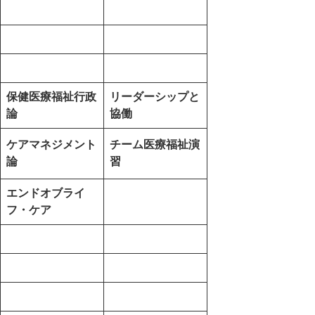
保健医療福祉行政
リーダーシップと
論
協働
ケアマネジメント
チーム医療福祉演
論
習
エンドオブライ
フ・ケア