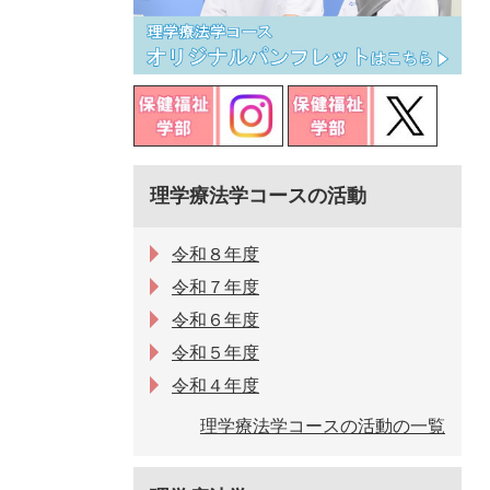
理学療法学コースの活動
令和８年度
令和７年度
令和６年度
令和５年度
令和４年度
理学療法学コースの活動の一覧