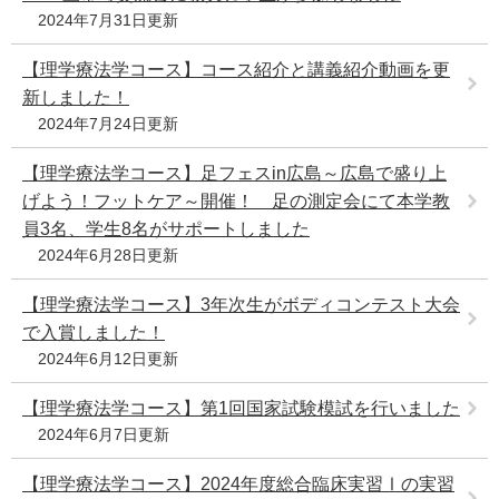
2024年7月31日更新
【理学療法学コース】コース紹介と講義紹介動画を更
新しました！
2024年7月24日更新
【理学療法学コース】足フェスin広島～広島で盛り上
げよう！フットケア～開催！ 足の測定会にて本学教
員3名、学生8名がサポートしました
2024年6月28日更新
【理学療法学コース】3年次生がボディコンテスト大会
で入賞しました！
2024年6月12日更新
【理学療法学コース】第1回国家試験模試を行いました
2024年6月7日更新
【理学療法学コース】2024年度総合臨床実習Ⅰの実習