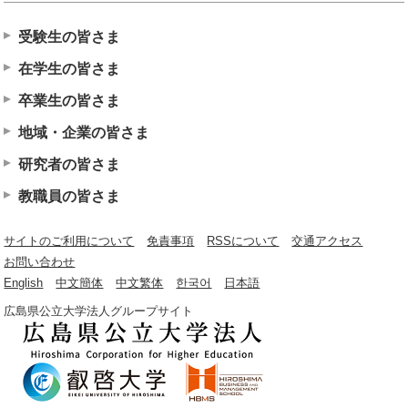
受験生の皆さま
在学生の皆さま
卒業生の皆さま
地域・企業の皆さま
研究者の皆さま
教職員の皆さま
サイトのご利用について
免責事項
RSSについて
交通アクセス
お問い合わせ
English
中文簡体
中文繁体
한국어
日本語
広島県公立大学法人グループサイト