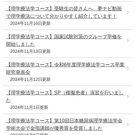
【理学療法学コース】受験生の皆さんへ 夢ナビ動画
で理学療法について分かりやすく紹介しています！
2024年11月16日更新
【理学療法学コース】国家試験対策のグループ学修を
開始しました
2024年11月13日更新
【理学療法学コース】令和6年度理学療法学コース卒業
研究発表会
2024年11月12日更新
【理学療法学コース】SP（模擬患者）演習を行いまし
た
2024年11月1日更新
【理学療法学コース】第10回日本糖尿病理学療法学会
学術大会で金指講師が優秀賞を受賞しました