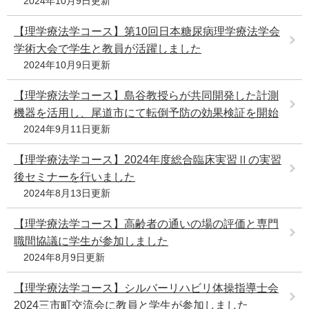
2024年10月9日更新
【理学療法学コース】第10回日本糖尿病理学療法学会
学術大会で学生と教員が活躍しました
2024年10月9日更新
【理学療法学コース】島谷教授らが共同開発した計測
機器を活用し、尾道市にて転倒予防の効果検証を開始
2024年9月11日更新
【理学療法学コース】2024年度総合臨床実習Ⅱの実習
後セミナーを行いました
2024年8月13日更新
【理学療法学コース】高齢者の通いの場の評価と専門
職間協議に学生が参加しました
2024年8月9日更新
【理学療法学コース】シルバーリハビリ体操指導士会
2024三市町交流会に教員と学生が参加しました