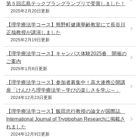
第５回広島テックプラングランプリで受賞しました！
2025年2月20日更新
【理学療法学コース】熊野町健康華齢教室にて長谷川
正哉教授が講演しました
2025年2月19日更新
【理学療法学コース】キャンパス体験2025春 開催の
ご案内
2025年1月8日更新
【理学療法学コース】参加者募集中！高大連携公開講
座「けんひろ理学療法学～学びの楽しさを学ぶ～」
2024年12月23日更新
【理学療法学コース】飯田忠行教授の論文が国際誌
International Journal of Tryptophan Researchに掲載さ
れました
2024年12月9日更新