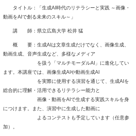
タイトル：「生成AI時代のリテラシーと実践 ～画像・
動画をAIで創る未来のスキル～」
講 師：県立広島大学 松井 猛
概 要：生成AIは文章生成だけでなく、画像生成、
動画生成、音声生成など、多様なメディア
を扱う「マルチモーダルAI」に進化してい
ます。本講座では、画像生成AIや動画生成AI
を実際に使用する演習を通じて、生成AIを
総合的に理解・活用できるリテラシー能力と
画像・動画をAIで生成する実践スキルを身
につけます。また、演習中に生成した動画に
よるコンテストも予定しています（任意参
加）。