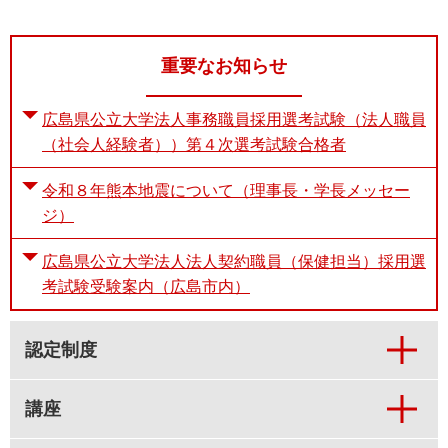
重要なお知らせ
広島県公立大学法人事務職員採用選考試験（法人職員
（社会人経験者））第４次選考試験合格者
令和８年熊本地震について（理事長・学長メッセー
ジ）
広島県公立大学法人法人契約職員（保健担当）採用選
考試験受験案内（広島市内）
認定制度
講座