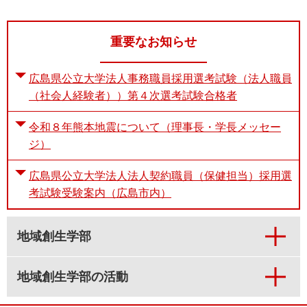
重要なお知らせ
広島県公立大学法人事務職員採用選考試験（法人職員
（社会人経験者））第４次選考試験合格者
令和８年熊本地震について（理事長・学長メッセー
ジ）
広島県公立大学法人法人契約職員（保健担当）採用選
考試験受験案内（広島市内）
地域創生学部
地域創生学部の活動