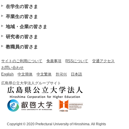
在学生の皆さま
卒業生の皆さま
地域・企業の皆さま
研究者の皆さま
教職員の皆さま
サイトのご利用について
免責事項
RSSについて
交通アクセス
お問い合わせ
English
中文簡体
中文繁体
한국어
日本語
広島県公立大学法人グループサイト
Copyright © 2020 Prefectural University of Hiroshima. All Rights