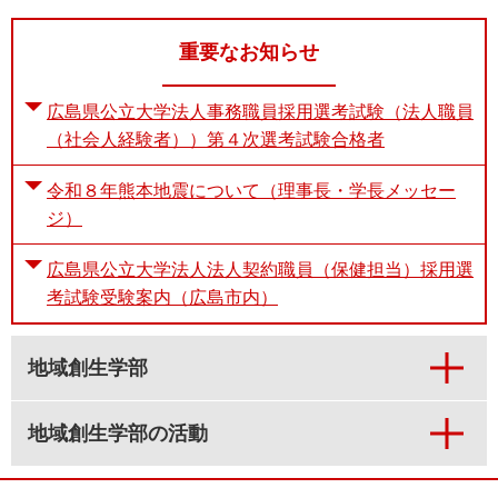
重要なお知らせ
広島県公立大学法人事務職員採用選考試験（法人職員
（社会人経験者））第４次選考試験合格者
令和８年熊本地震について（理事長・学長メッセー
ジ）
広島県公立大学法人法人契約職員（保健担当）採用選
考試験受験案内（広島市内）
地域創生学部
地域創生学部の活動