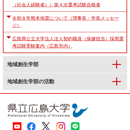
（社会人経験者））第４次選考試験合格者
令和８年熊本地震について（理事長・学長メッセー
ジ）
広島県公立大学法人法人契約職員（保健担当）採用選
考試験受験案内（広島市内）
地域創生学部
地域創生学部の活動