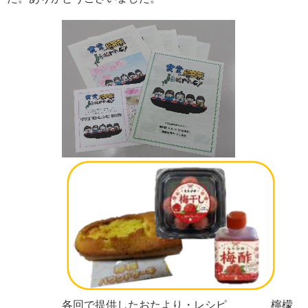
各回で提供したおたより・レシピ 檸檬