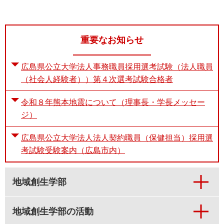
重要なお知らせ
広島県公立大学法人事務職員採用選考試験（法人職員
（社会人経験者））第４次選考試験合格者
令和８年熊本地震について（理事長・学長メッセー
ジ）
広島県公立大学法人法人契約職員（保健担当）採用選
考試験受験案内（広島市内）
地域創生学部
地域創生学部の活動