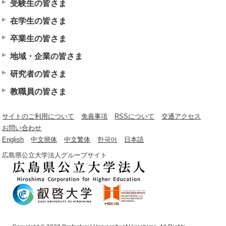
受験生の皆さま
在学生の皆さま
卒業生の皆さま
地域・企業の皆さま
研究者の皆さま
教職員の皆さま
サイトのご利用について
免責事項
RSSについて
交通アクセス
お問い合わせ
English
中文簡体
中文繁体
한국어
日本語
広島県公立大学法人グループサイト