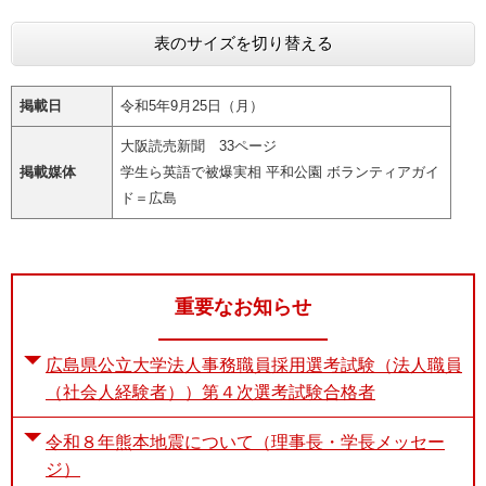
表のサイズを切り替える
掲載日
令和5年9月25日（月）
大阪読売新聞 33ページ
掲載媒体
学生ら英語で被爆実相 平和公園 ボランティアガイ
ド＝広島
重要なお知らせ
広島県公立大学法人事務職員採用選考試験（法人職員
（社会人経験者））第４次選考試験合格者
令和８年熊本地震について（理事長・学長メッセー
ジ）