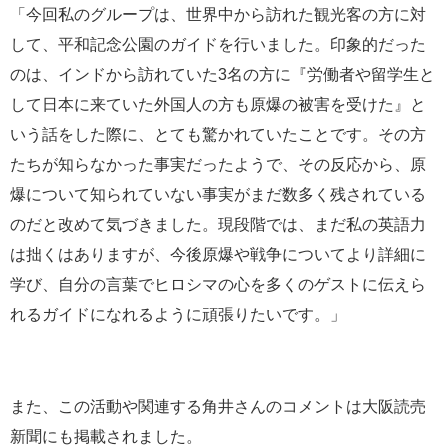
「今回私のグループは、世界中から訪れた観光客の方に対
して、平和記念公園のガイドを行いました。印象的だった
のは、インドから訪れていた3名の方に『労働者や留学生と
して日本に来ていた外国人の方も原爆の被害を受けた』と
いう話をした際に、とても驚かれていたことです。その方
たちが知らなかった事実だったようで、その反応から、原
爆について知られていない事実がまだ数多く残されている
のだと改めて気づきました。現段階では、まだ私の英語力
は拙くはありますが、今後原爆や戦争についてより詳細に
学び、自分の言葉でヒロシマの心を多くのゲストに伝えら
れるガイドになれるように頑張りたいです。」
また、この活動や関連する角井さんのコメントは大阪読売
新聞にも掲載されました。