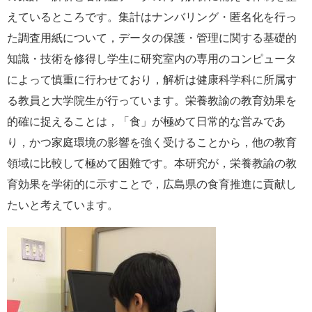
えているところです。集計は
ナンバリング・匿名化を行っ
た調査用紙について，データの保護・管理に関する基礎的
知識・技術を修得し学生に研究室内の専用のコンピュータ
によって慎重に行わせており，解析は健康科学科に所属す
る教員と大学院生が行っています。
栄養教諭の教育効果を
的確に捉えることは，「食」が極めて日常的な営みであ
り，かつ家庭環境の影響を強く受けることから，他の教育
領域に比較して極めて困難です。
本研究が，
栄養教諭の教
育効果を学術的に示すことで，広島県の食育推進に貢献し
たいと考えています。