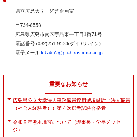
県立広島大学 経営企画室
〒734-8558
広島県広島市南区宇品東一丁目1番71号
電話番号 (082)251-9534(ダイヤルイン)
電子メール
kikaku2@pu-hiroshima.ac.jp
重要なお知らせ
広島県公立大学法人事務職員採用選考試験（法人職員
（社会人経験者））第４次選考試験合格者
令和８年熊本地震について（理事長・学長メッセー
ジ）