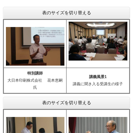
表のサイズを切り替える
特別講師
講義風景1
大日本印刷株式会社 花本恵嗣
講義に聞き入る受講生の様子
氏
表のサイズを切り替える