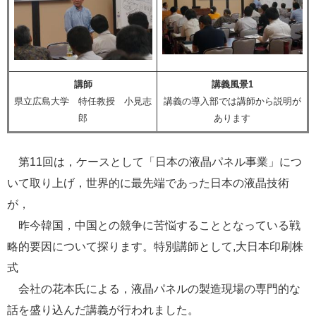
講師
講義風景1
県立広島大学 特任教授 小見志
講義の導入部では講師から説明が
郎
あります
第11回は，ケースとして「日本の液晶パネル事業」につ
いて取り上げ，世界的に最先端であった日本の液晶技術
が，
昨今韓国，中国との競争に苦悩することとなっている戦
略的要因について探ります。特別講師として,大日本印刷株
式
会社の花本氏による，液晶パネルの製造現場の専門的な
話を盛り込んだ講義が行われました。