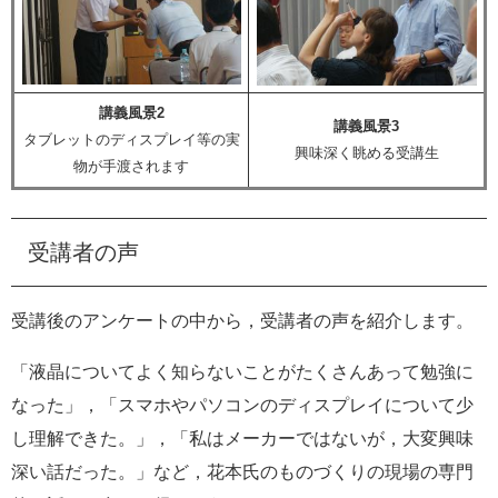
講義風景2
講義風景3
タブレットのディスプレイ等の実
興味深く眺める受講生
物が手渡されます
受講者の声
受講後のアンケートの中から，受講者の声を紹介します。
「液晶についてよく知らないことがたくさんあって勉強に
なった」，「スマホやパソコンのディスプレイについて少
し理解できた。」，「私はメーカーではないが，大変興味
深い話だった。」など，花本氏のものづくりの現場の専門