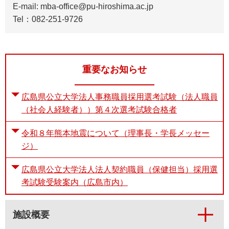
E-mail: mba-office@pu-hiroshima.ac.jp
Tel：082-251-9726
重要なお知らせ
広島県公立大学法人事務職員採用選考試験（法人職員
（社会人経験者））第４次選考試験合格者
令和８年熊本地震について（理事長・学長メッセー
ジ）
広島県公立大学法人法人契約職員（保健担当）採用選
考試験受験案内（広島市内）
施設概要