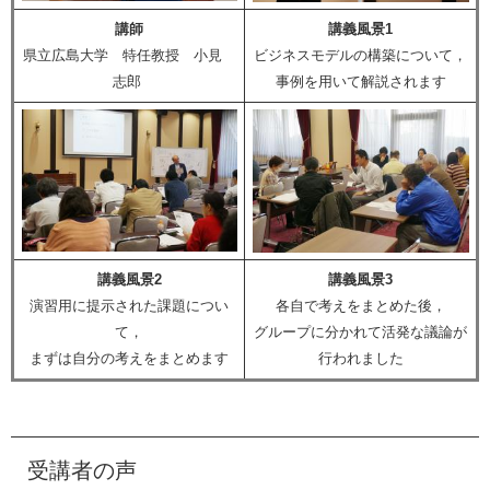
講師
講義風景1
県立広島大学 特任教授 小見
ビジネスモデルの構築について，
志郎
事例を用いて解説されます
講義風景2
講義風景3
演習用に提示された課題につい
各自で考えをまとめた後，
て，
グループに分かれて活発な議論が
まずは自分の考えをまとめます
行われました
受講者の声