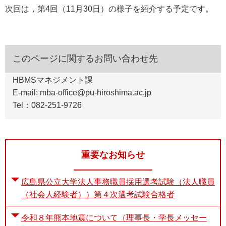
次回は，第4回（11月30日）の様子を紹介する予定です。
このページに関するお問い合わせ先
HBMSマネジメント課
E-mail: mba-office@pu-hiroshima.ac.jp
Tel：082-251-9726
重要なお知らせ
広島県公立大学法人事務職員採用選考試験（法人職員
（社会人経験者））第４次選考試験合格者
令和８年熊本地震について（理事長・学長メッセー