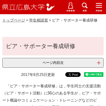
県
ペ
メ
立
ー
ニ
メ
メ
メ
受験生特設サイト
広
ニ
ニ
ニ
ジ
ュ
WEB版大学案内
島
ュ
ュ
ュ
トップページ
>
学生相談室
>
ピア・サポーター養成研修
の
ー
大学概要
受験生の皆さま
大
ー
ー
ー
学
先
を
資料請求
学生相談室
頭
飛
在学生の皆さま
学部・大学院・専攻科
で
ば
本
交通アクセス
す
し
ピア・サポーター養成研修
文
卒業生の皆さま
学生生活・就職支援
。
て
本
地域・企業の皆さま
研究・地域連携・国際交流
文
ページ内目次
Languages
へ
研究者の皆さま
English
中文簡体
中文繁体
한국어
日本語
入試情報
2017年8月25日更新
教職員の皆さま
「ピア・サポーター養成研修」は，学生同士の支援活動
G
o
（ピア・サポート活動）に関心のある学生が，ピア・サポ
o
すべて
ページ
PDF
ート概論やコミュニケーション・トレーニングなどのピ
g
l