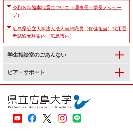
令和８年熊本地震について（理事長・学長メッセー
ジ）
広島県公立大学法人法人契約職員（保健担当）採用選
考試験受験案内（広島市内）
学生相談室のごあんない
ピア・サポート