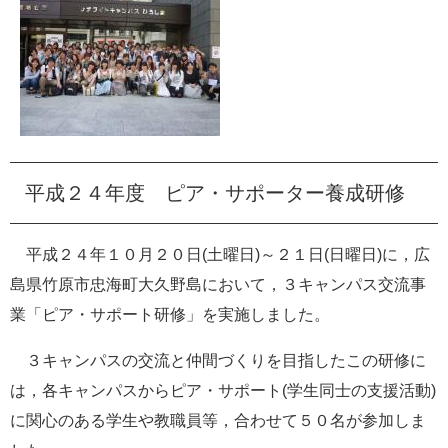
平成２４年度 ピア・サポーター養成研修
平成２４年１０月２０日(土曜日)～２１日(日曜日)に，広
島県竹原市忠海町大久野島において，３キャンパス交流事
業「ピア・サポート研修」を実施しました。
３キャンパスの交流と仲間づくりを目指したこの研修に
は，各キャンパスからピア・サポート(学生同士の支援活動)
に関心のある学生や教職員等，合わせて５０名が参加しま