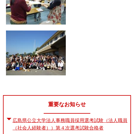
重要なお知らせ
広島県公立大学法人事務職員採用選考試験（法人職員
（社会人経験者））第４次選考試験合格者