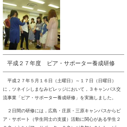
平成２７年度 ピア・サポーター養成研修
平成２７年５月１６日（土曜日）～１７日（日曜日）
に，ツネイシしまなみビレッジにおいて，３キャンパス交
流事業「ピア・サポーター養成研修」を実施しました。
２日間の研修には，広島・庄原・三原キャンパスからピ
ア・サポート（学生同士の支援）活動に関心がある学生２