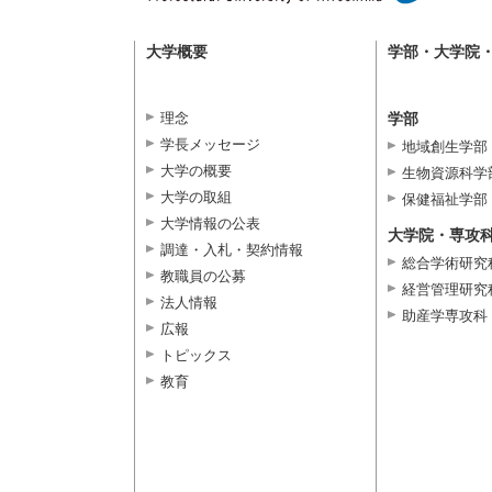
大学概要
学部・大学院
理念
学部
学長メッセージ
地域創生学部
大学の概要
生物資源科学
大学の取組
保健福祉学部
大学情報の公表
大学院・専攻
調達・入札・契約情報
総合学術研究
教職員の公募
経営管理研究
法人情報
助産学専攻科
広報
トピックス
教育