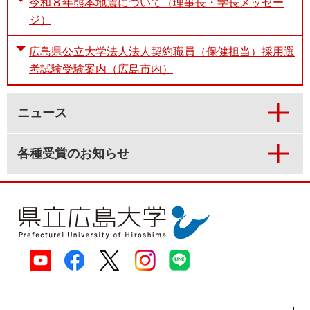
令和８年熊本地震について（理事長・学長メッセー
ジ）
広島県公立大学法人法人契約職員（保健担当）採用選
考試験受験案内（広島市内）
ニュース
各種受賞のお知らせ