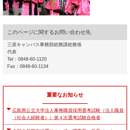
このページに関するお問い合わせ先
三原キャンパス事務部総務課総務係
代表
Tel：0848-60-1120
Fax：0848-60-1134
重要なお知らせ
広島県公立大学法人事務職員採用選考試験（法人職員
（社会人経験者））第４次選考試験合格者