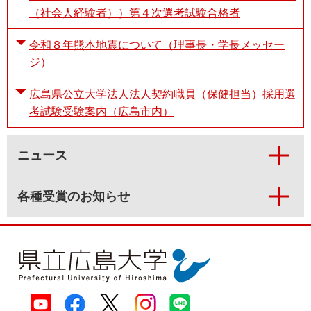
（社会人経験者））第４次選考試験合格者
令和８年熊本地震について（理事長・学長メッセー
ジ）
広島県公立大学法人法人契約職員（保健担当）採用選
考試験受験案内（広島市内）
ニュース
各種受賞のお知らせ