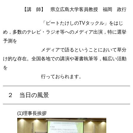
【講 師】 県立広島大学客員教授 福岡 政行
「ビートたけしのTVタックル」をはじ
め，多数のテレビ・ラジオ等へのメディア出演，特に選挙
予測を
メディアで語るということにおいて草分
け的な存在。全国各地での講演や著書執筆等，幅広い活動
を
行っておられます。
２ 当日の風景
(1)理事長挨拶