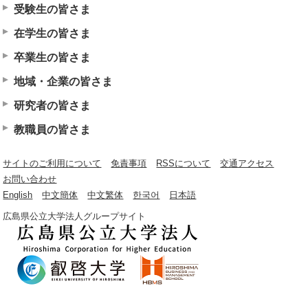
受験生の皆さま
在学生の皆さま
卒業生の皆さま
地域・企業の皆さま
研究者の皆さま
教職員の皆さま
サイトのご利用について
免責事項
RSSについて
交通アクセス
お問い合わせ
English
中文簡体
中文繁体
한국어
日本語
広島県公立大学法人グループサイト