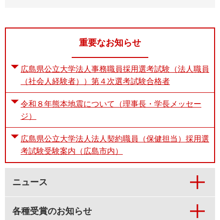
重要なお知らせ
広島県公立大学法人事務職員採用選考試験（法人職員
（社会人経験者））第４次選考試験合格者
令和８年熊本地震について（理事長・学長メッセー
ジ）
広島県公立大学法人法人契約職員（保健担当）採用選
考試験受験案内（広島市内）
ニュース
各種受賞のお知らせ