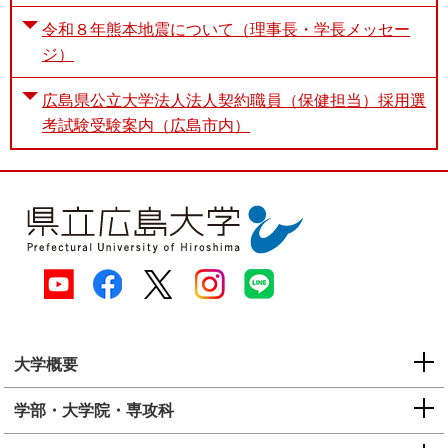
令和８年熊本地震について（理事長・学長メッセー
ジ）
広島県公立大学法人法人契約職員（保健担当）採用選
考試験受験案内（広島市内）
大学概要
学部・大学院・専攻科