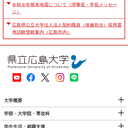
令和８年熊本地震について（理事長・学長メッセー
ジ）
広島県公立大学法人法人契約職員（保健担当）採用選
考試験受験案内（広島市内）
大学概要
学部・大学院・専攻科
学生生活・就職支援