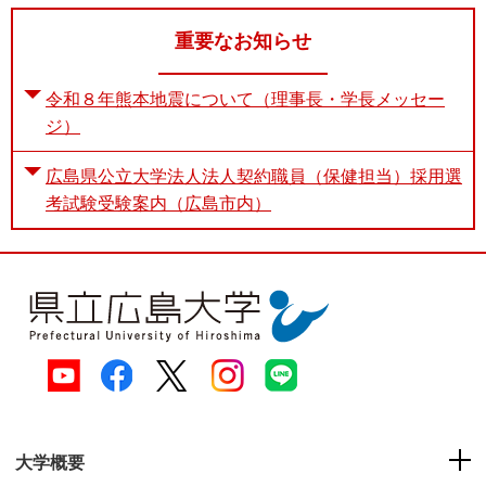
重要なお知らせ
令和８年熊本地震について（理事長・学長メッセー
ジ）
広島県公立大学法人法人契約職員（保健担当）採用選
考試験受験案内（広島市内）
大学概要