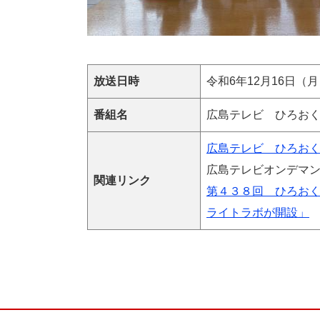
放送日時
令和6年12月16日（
番組名
広島テレビ ひろお
広島テレビ ひろおく
広島テレビオンデマ
関連リンク
第４３８回 ひろお
ライトラボが開設」​