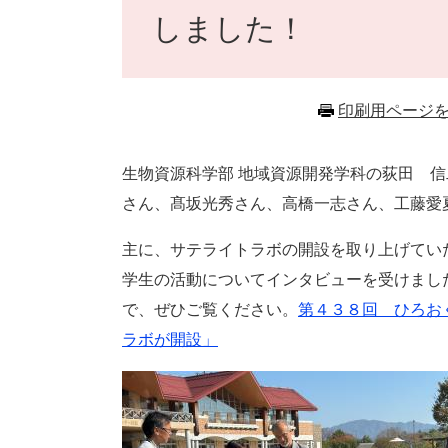
しました！
印刷用ページ
生物資源科学部 地域資源開発学科の荻田 
さん、髙坂光秀さん、高橋一志さん、工藤愛
主に、サテライトラボの開設を取り上げてい
学生の活動についてインタビューを受けまし
で、ぜひご覧ください。
第４３８回 ひろお
ラボが開設」