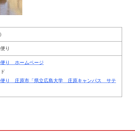
月）
く便り
便り​ ホームページ
ンド
く便り 庄原市「県立広島大学 庄原キャンパス サテ