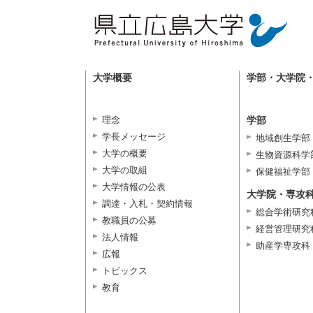
大学概要
学部・大学院
理念
学部
学長メッセージ
地域創生学部
大学の概要
生物資源科学
大学の取組
保健福祉学部
大学情報の公表
大学院・専攻
調達・入札・契約情報
総合学術研究
教職員の公募
経営管理研究
法人情報
助産学専攻科
広報
トピックス
教育