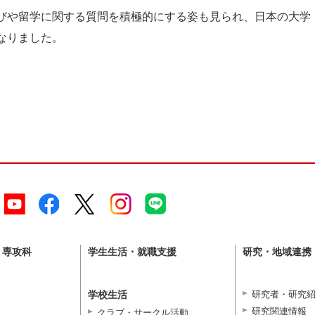
びや留学に関する質問を積極的にする姿も見られ、日本の大学
なりました。
・専攻科
学生生活・就職支援
研究・地域連携
学校生活
研究者・研究
研究関連情報
クラブ・サークル活動