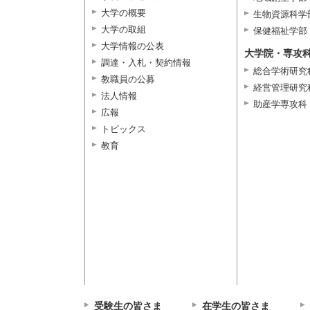
大学の概要
生物資源科学
大学の取組
保健福祉学部
大学情報の公表
大学院・専攻
調達・入札・契約情報
総合学術研究
教職員の公募
経営管理研究
法人情報
助産学専攻科
広報
トピックス
教育
受験生の皆さま
在学生の皆さま