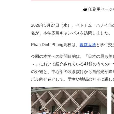
印刷用ページ
2026年5月27日（水）、ベトナム・ハノイ市のP
名が、本学広島キャンパスを訪問しました。
Phan Dinh Phung高校は、
叡啓大学
と学生交
今回の本学への訪問目的は、「日本の最も美
～」において紹介されている41館のうちの
の外観と、中心部の吹き抜けから自然光が降
ボル的存在として、学生や地域の方々に親し