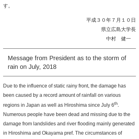
す。
平成３０年７月１０日
県立広島大学長
中村 健一
Message from President as to the storm of
rain on July, 2018
Due to the influence of static rainy front, the damage has
been caused by a record amount of rainfall on various
th
regions in Japan as well as Hiroshima since July 6
.
Numerous people have been dead and missing due to the
damage from landslides and river flooding mainly generated
in Hiroshima and Okayama pref. The circumstances of