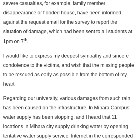
severe casualties, for example, family member
disappearance or flooded house, have been informed
against the request email for the survey to report the
situation of damage, which had been sent to all students at
th
1pm on 7
.
I would like to express my deepest sympathy and sincere
condolence to the victims, and wish that the missing people
to be rescued as early as possible from the bottom of my
heart.
Regarding our university, various damages from such rain
has been caused on the infrastructure. In Mihara Campus,
water supply has been stopping, and I heard that 11
locations in Mihara city supply drinking water by opening
tentative water supply service. Internet in the corresponded