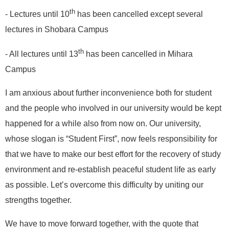
th
- Lectures until 10
has been cancelled except several
lectures in Shobara Campus
th
- All lectures until 13
has been cancelled in Mihara
Campus
I am anxious about further inconvenience both for student
and the people who involved in our university would be kept
happened for a while also from now on. Our university,
whose slogan is “Student First”, now feels responsibility for
that we have to make our best effort for the recovery of study
environment and re-establish peaceful student life as early
as possible. Let’s overcome this difficulty by uniting our
strengths together.
We have to move forward together, with the quote that