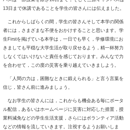
13
日まで休講であることを学生の皆さんには伝えました。
これからしばらくの間，学生の皆さんそして本学の関係
者には，さまざまな不便をおかけすることと思います。学
生
First
を掲げている本学は，一日でも早く，学修環境にお
きましても平穏な大学生活が取り戻せるよう，精一杯努力
しなくてはいけないと責任を感じております。みんなで力
を合わせて，この度の災害を乗り越えていきましよう。
「人間の力は，困難なときに鍛えられる」と言う言葉を
信じ，皆さん前に進みましょう。
なお学生の皆さんには，これからも機会ある毎にポータ
ル配信，あるいはホームページに災害に対応した措置，授
業料減免などの学生生活支援，さらにはボランティア活動
などの情報を流していきます。注視するようお願いしま