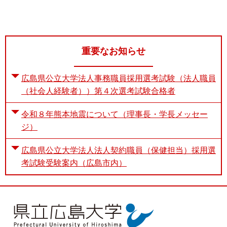
重要なお知らせ
広島県公立大学法人事務職員採用選考試験（法人職員
（社会人経験者））第４次選考試験合格者
令和８年熊本地震について（理事長・学長メッセー
ジ）
広島県公立大学法人法人契約職員（保健担当）採用選
考試験受験案内（広島市内）