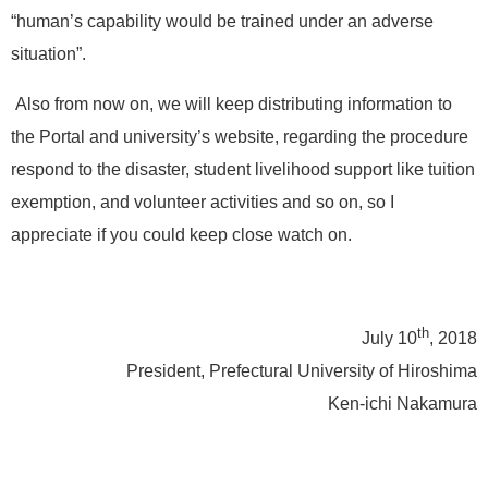
“human’s capability would be trained under an adverse
situation”.
Also from now on, we will keep distributing information to
the Portal and university’s website, regarding the procedure
respond to the disaster, student livelihood support like tuition
exemption, and volunteer activities and so on, so I
appreciate if you could keep close watch on.
th
July 10
, 2018
President, Prefectural University of Hiroshima
Ken-ichi Nakamura