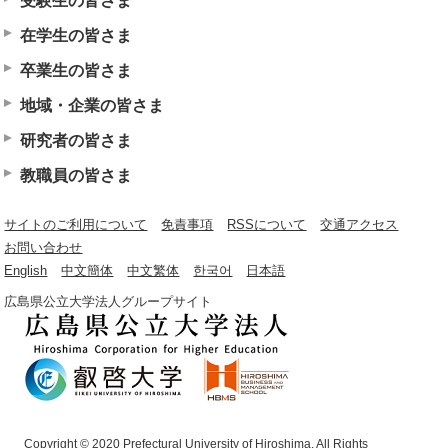
受験生の皆さま
在学生の皆さま
卒業生の皆さま
地域・企業の皆さま
研究者の皆さま
教職員の皆さま
サイトのご利用について
免責事項
RSSについて
交通アクセス
お問い合わせ
English
中文簡体
中文繁体
한국어
日本語
広島県公立大学法人グループサイト
Copyright © 2020 Prefectural University of Hiroshima. All Rights