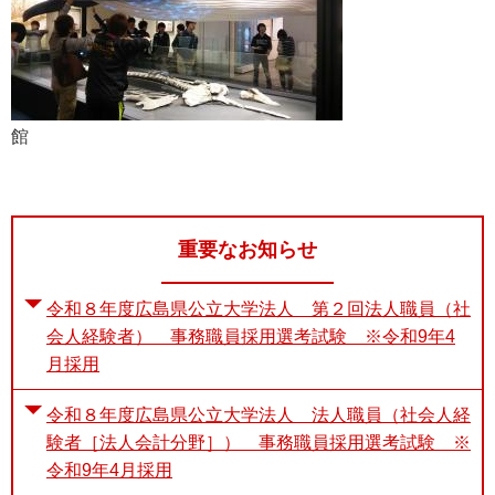
館
重要なお知らせ
令和８年度広島県公立大学法人 第２回法人職員（社
会人経験者） 事務職員採用選考試験 ※令和9年4
月採用
令和８年度広島県公立大学法人 法人職員（社会人経
験者［法人会計分野］） 事務職員採用選考試験 ※
令和9年4月採用