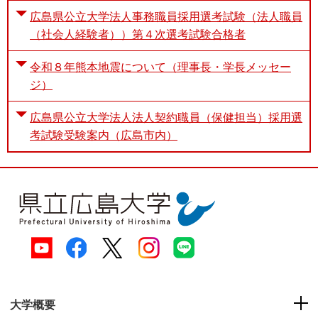
広島県公立大学法人事務職員採用選考試験（法人職員
（社会人経験者））第４次選考試験合格者
令和８年熊本地震について（理事長・学長メッセー
ジ）
広島県公立大学法人法人契約職員（保健担当）採用選
考試験受験案内（広島市内）
大学概要