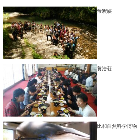
帝釈峡
養浩荘
比和自然科学博物