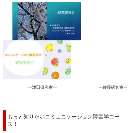
—津田研究室— ー佐藤研究室ー
もっと知りたいコミュニケーション障害学コー
ス！