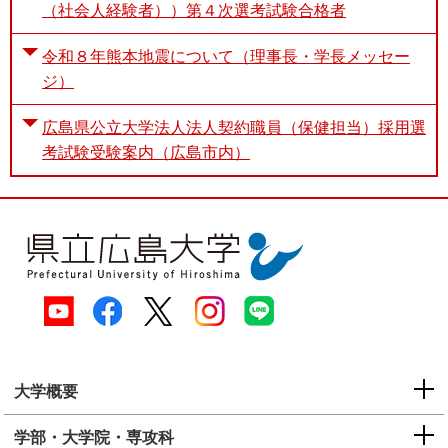
（社会人経験者））第４次選考試験合格者
令和８年熊本地震について（理事長・学長メッセー
ジ）
広島県公立大学法人法人契約職員（保健担当）採用選
考試験受験案内（広島市内）
大学概要
学部・大学院・専攻科