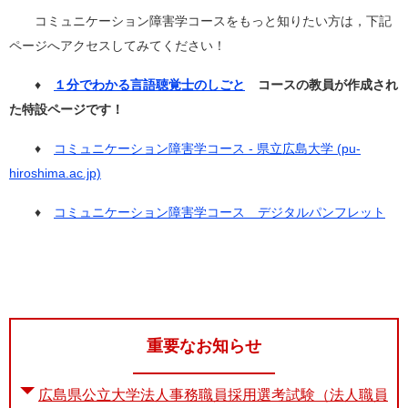
コミュニケーション障害学コースをもっと知りたい方は，下記
ページへアクセスしてみてください！
♦
１分でわかる言語聴覚士のしごと
コースの教員が作成され
た特設ページです！
♦
コミュニケーション障害学コース - 県立広島大学 (pu-
hiroshima.ac.jp)
♦
コミュニケーション障害学コース デジタルパンフレット
重要なお知らせ
広島県公立大学法人事務職員採用選考試験（法人職員