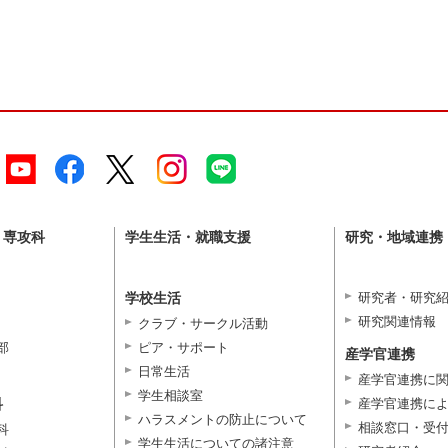
・専攻科
学生生活・就職支援
研究・地域連携
学校生活
研究者・研究
研究関連情報
クラブ・サークル活動
部
ピア・サポート
産学官連携
日常生活
産学官連携に
学生相談室
科
産学官連携に
ハラスメントの防止について
相談窓口・受
科
学生生活についての諸注意