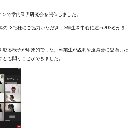
ラインで学内業界研究会を開催しました。
の13社様にご協力いただき，3年生を中心に述べ203名が参
を取る様子が印象的でした。卒業生が説明や座談会に登場した
なども聞くことができました。