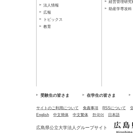
経営管理研究
法人情報
助産学専攻科
広報
トピックス
教育
受験生の皆さま
在学生の皆さま
サイトのご利用について
免責事項
RSSについて
English
中文簡体
中文繁体
한국어
日本語
広島県公立大学法人グループサイト