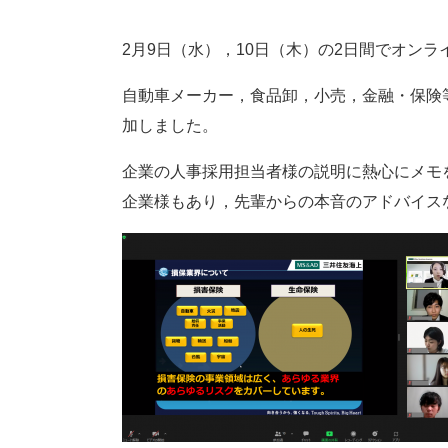
2月9日（水），10日（木）の2日間でオン
自動車メーカー，食品卸，小売，金融・保険等
加しました。
企業の人事採用担当者様の説明に熱心にメモ
企業様もあり，先輩からの本音のアドバイス