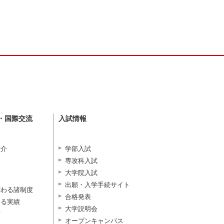
・国際交流
入試情報
紹介
学部入試
専攻科入試
大学院入試
出願・入学手続サイト
関わる諸制度
合格発表
よる実績
大学説明会
付
オープンキャンパス