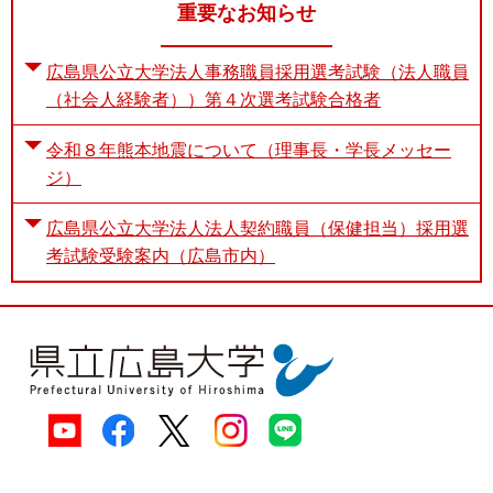
重要なお知らせ
広島県公立大学法人事務職員採用選考試験（法人職員
（社会人経験者））第４次選考試験合格者
令和８年熊本地震について（理事長・学長メッセー
ジ）
広島県公立大学法人法人契約職員（保健担当）採用選
考試験受験案内（広島市内）