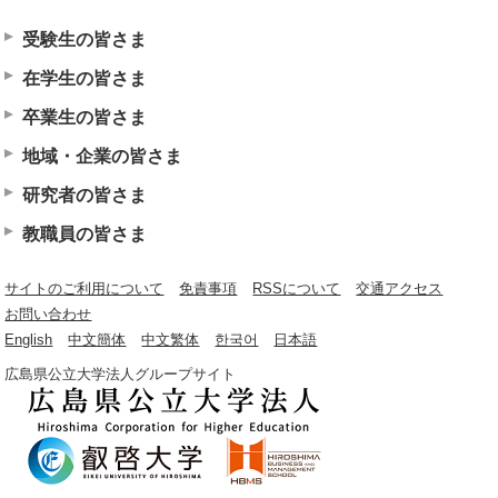
受験生の皆さま
在学生の皆さま
卒業生の皆さま
地域・企業の皆さま
研究者の皆さま
教職員の皆さま
サイトのご利用について
免責事項
RSSについて
交通アクセス
お問い合わせ
English
中文簡体
中文繁体
한국어
日本語
広島県公立大学法人グループサイト