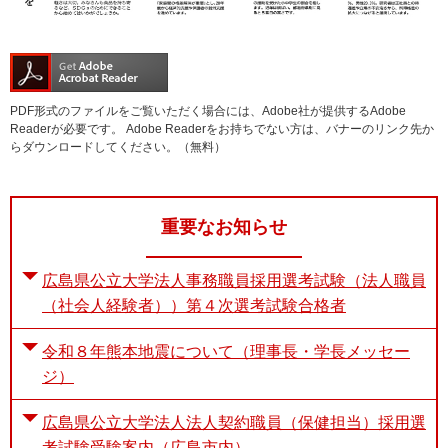
PDF形式のファイルをご覧いただく場合には、Adobe社が提供するAdobe
Readerが必要です。
Adobe Readerをお持ちでない方は、バナーのリンク先か
らダウンロードしてください。（無料）
重要なお知らせ
広島県公立大学法人事務職員採用選考試験（法人職員
（社会人経験者））第４次選考試験合格者
令和８年熊本地震について（理事長・学長メッセー
ジ）
広島県公立大学法人法人契約職員（保健担当）採用選
考試験受験案内（広島市内）