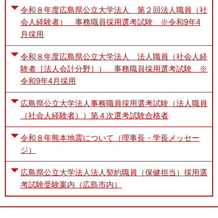
令和８年度広島県公立大学法人 第２回法人職員（社
会人経験者） 事務職員採用選考試験 ※令和9年4
月採用
令和８年度広島県公立大学法人 法人職員（社会人経
験者［法人会計分野］） 事務職員採用選考試験 ※
令和9年4月採用
広島県公立大学法人事務職員採用選考試験（法人職員
（社会人経験者））第４次選考試験合格者
令和８年熊本地震について（理事長・学長メッセー
ジ）
広島県公立大学法人法人契約職員（保健担当）採用選
考試験受験案内（広島市内）