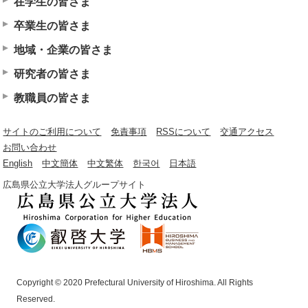
在学生の皆さま
卒業生の皆さま
地域・企業の皆さま
研究者の皆さま
教職員の皆さま
サイトのご利用について
免責事項
RSSについて
交通アクセス
お問い合わせ
English
中文簡体
中文繁体
한국어
日本語
広島県公立大学法人グループサイト
Copyright © 2020 Prefectural University of Hiroshima. All Rights
Reserved.