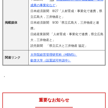
成果の事業化など
」
日本経済新聞 8/27「人材育成・事業化で連携，県
立広島大，三井物産と」
掲載媒体
日本経済新聞 9/30「県立広島大，三井物産と連
携」
日経産業新聞 「人材育成・事業化で連携，県立広島
大，三井物産と」
読売新聞 「県立広大と三井物産 協定」
大学院経営管理研究科（HBMS）
関連リンク
叡啓大学（設置認可申請中）
，
重要なお知らせ