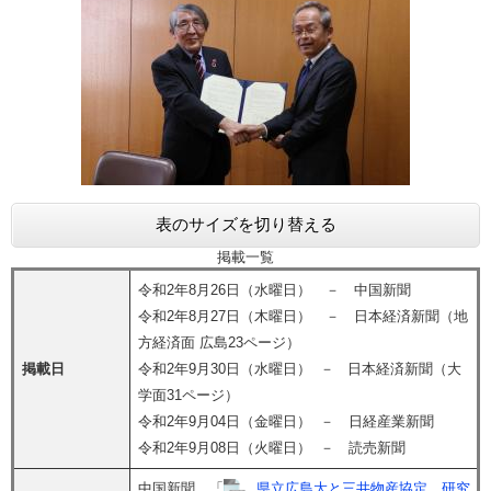
表のサイズを切り替える
掲載一覧
令和2年8月26日（水曜日） － 中国新聞
令和2年8月27日（木曜日） － 日本経済新聞（地
方経済面 広島23ページ）
掲載日
令和2年9月30日（水曜日） － 日本経済新聞（大
学面31ページ）
令和2年9月04日（金曜日） － 日経産業新聞
令和2年9月08日（火曜日） － 読売新聞
中国新聞 「
県立広島大と三井物産協定 研究