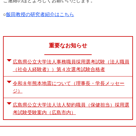
ご連絡のほどよろしくお願いいたします。
○
飯田教授の研究者紹介はこちら
重要なお知らせ
広島県公立大学法人事務職員採用選考試験（法人職員
（社会人経験者））第４次選考試験合格者
令和８年熊本地震について（理事長・学長メッセー
ジ）
広島県公立大学法人法人契約職員（保健担当）採用選
考試験受験案内（広島市内）