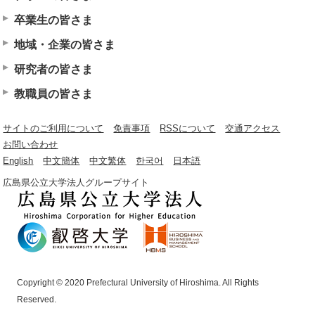
卒業生の皆さま
地域・企業の皆さま
研究者の皆さま
教職員の皆さま
サイトのご利用について
免責事項
RSSについて
交通アクセス
お問い合わせ
English
中文簡体
中文繁体
한국어
日本語
広島県公立大学法人グループサイト
Copyright © 2020 Prefectural University of Hiroshima. All Rights
Reserved.