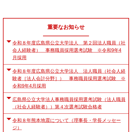
重要なお知らせ
令和８年度広島県公立大学法人 第２回法人職員（社
会人経験者） 事務職員採用選考試験 ※令和9年4
月採用
令和８年度広島県公立大学法人 法人職員（社会人経
験者［法人会計分野］） 事務職員採用選考試験 ※
令和9年4月採用
広島県公立大学法人事務職員採用選考試験（法人職員
（社会人経験者））第４次選考試験合格者
令和８年熊本地震について（理事長・学長メッセー
ジ）