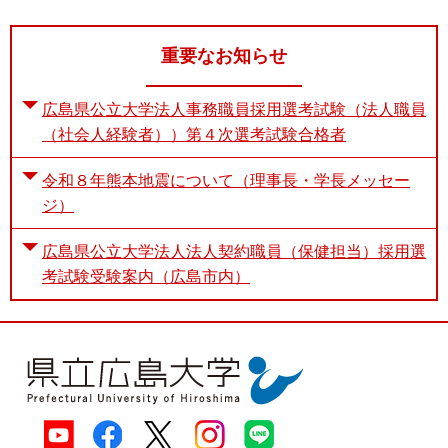
重要なお知らせ
広島県公立大学法人事務職員採用選考試験（法人職員
（社会人経験者））第４次選考試験合格者
令和８年熊本地震について（理事長・学長メッセー
ジ）
広島県公立大学法人法人契約職員（保健担当）採用選
考試験受験案内（広島市内）