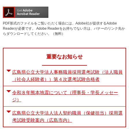
PDF形式のファイルをご覧いただく場合には、Adobe社が提供するAdobe
Readerが必要です。
Adobe Readerをお持ちでない方は、バナーのリンク先か
らダウンロードしてください。（無料）
重要なお知らせ
広島県公立大学法人事務職員採用選考試験（法人職員
（社会人経験者））第４次選考試験合格者
令和８年熊本地震について（理事長・学長メッセー
ジ）
広島県公立大学法人法人契約職員（保健担当）採用選
考試験受験案内（広島市内）