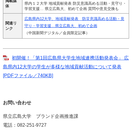
掲載媒
県内１２大学 地域貢献発表 防災意識高める活動・見守り・
体
学習支援… 県立広島大、初めて企画 質問や意見交換も
広島県内12大学、地域貢献発表 防災意識高める活動・見
関連リ
守り・学習支援…県立広島大、初めて企画
ンク
（中国新聞デジタル／会員限定記事）
初開催！「第1回広島県大学生地域連携活動発表会」 広
島県内12大学の学生が多様な地域貢献活動について発表
[PDFファイル／740KB]
お問い合わせ
県立広島大学 ブランド企画推進課
電話：082-251-9727