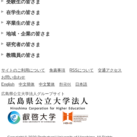
受験生の皆さま
在学生の皆さま
卒業生の皆さま
地域・企業の皆さま
研究者の皆さま
教職員の皆さま
サイトのご利用について
免責事項
RSSについて
交通アクセス
お問い合わせ
English
中文簡体
中文繁体
한국어
日本語
広島県公立大学法人グループサイト