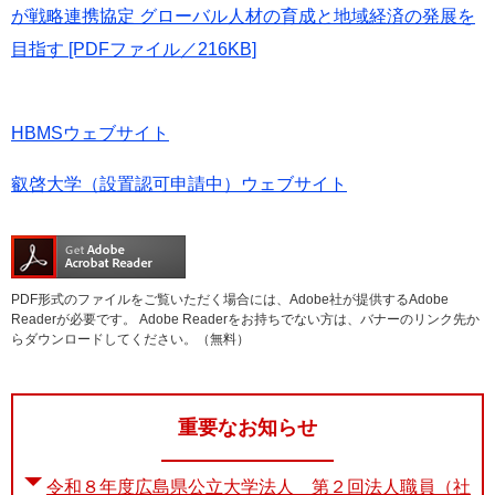
が戦略連携協定 グローバル人材の育成と地域経済の発展を
目指す [PDFファイル／216KB]
HBMSウェブサイト
叡啓大学（設置認可申請中）ウェブサイト
PDF形式のファイルをご覧いただく場合には、Adobe社が提供するAdobe
Readerが必要です。
Adobe Readerをお持ちでない方は、バナーのリンク先か
らダウンロードしてください。（無料）
重要なお知らせ
令和８年度広島県公立大学法人 第２回法人職員（社