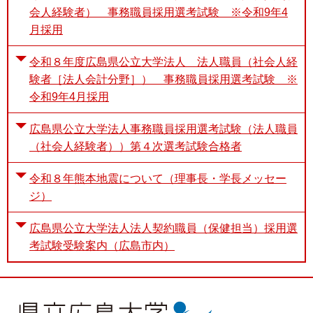
会人経験者） 事務職員採用選考試験 ※令和9年4
月採用
令和８年度広島県公立大学法人 法人職員（社会人経
験者［法人会計分野］） 事務職員採用選考試験 ※
令和9年4月採用
広島県公立大学法人事務職員採用選考試験（法人職員
（社会人経験者））第４次選考試験合格者
令和８年熊本地震について（理事長・学長メッセー
ジ）
広島県公立大学法人法人契約職員（保健担当）採用選
考試験受験案内（広島市内）