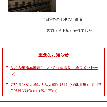
病院での七夕の行事食
素麺（嚥下食）好評でした！
重要なお知らせ
令和８年熊本地震について（理事長・学長メッセー
ジ）
広島県公立大学法人法人契約職員（保健担当）採用選
考試験受験案内（広島市内）