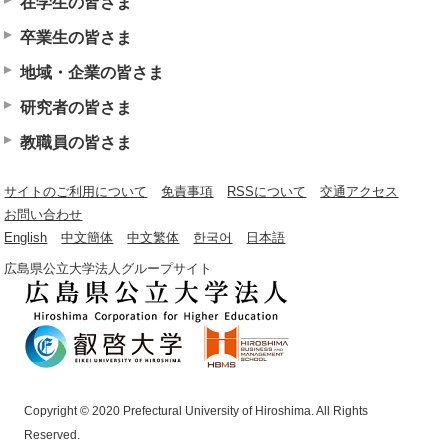
在学生の皆さま
卒業生の皆さま
地域・企業の皆さま
研究者の皆さま
教職員の皆さま
サイトのご利用について
免責事項
RSSについて
交通アクセス
お問い合わせ
English
中文簡体
中文繁体
한국어
日本語
広島県公立大学法人グループサイト
Copyright © 2020 Prefectural University of Hiroshima. All Rights
Reserved.