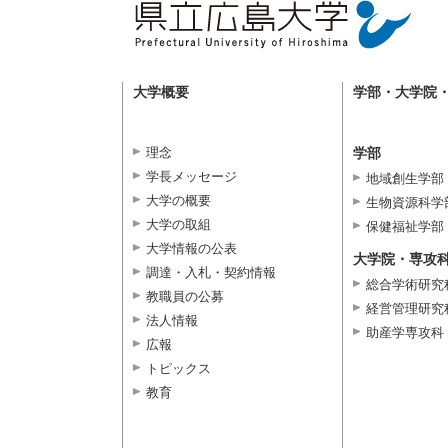
大学概要
学部・大学院
理念
学部
学長メッセージ
地域創生学部
大学の概要
生物資源科学
大学の取組
保健福祉学部
大学情報の公表
大学院・専攻
調達・入札・契約情報
総合学術研究
教職員の公募
経営管理研究
法人情報
助産学専攻科
広報
トピックス
教育