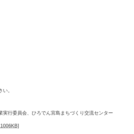
さい。
業実行委員会、ひろでん宮島まちづくり交流センター
06KB]