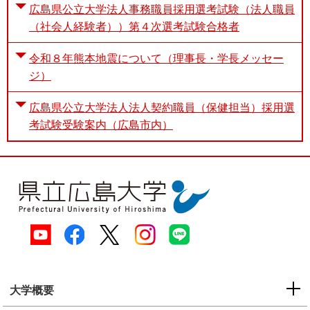
広島県公立大学法人事務職員採用選考試験（法人職員
（社会人経験者））第４次選考試験合格者
令和８年熊本地震について（理事長・学長メッセー
ジ）
広島県公立大学法人法人契約職員（保健担当）採用選
考試験受験案内（広島市内）
大学概要