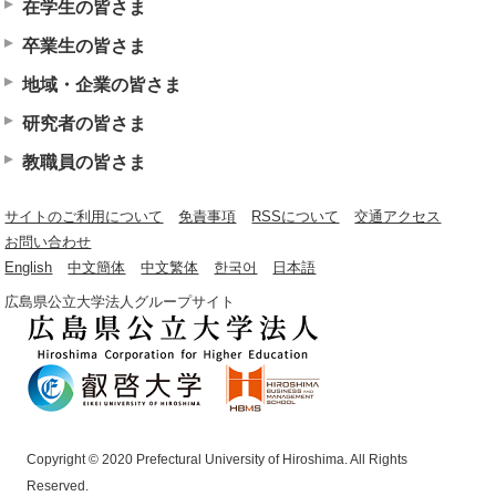
在学生の皆さま
卒業生の皆さま
地域・企業の皆さま
研究者の皆さま
教職員の皆さま
サイトのご利用について
免責事項
RSSについて
交通アクセス
お問い合わせ
English
中文簡体
中文繁体
한국어
日本語
広島県公立大学法人グループサイト
Copyright © 2020 Prefectural University of Hiroshima. All Rights
Reserved.