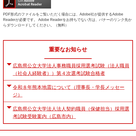
PDF形式のファイルをご覧いただく場合には、Adobe社が提供するAdobe
Readerが必要です。
Adobe Readerをお持ちでない方は、バナーのリンク先か
らダウンロードしてください。（無料）
重要なお知らせ
広島県公立大学法人事務職員採用選考試験（法人職員
（社会人経験者））第４次選考試験合格者
令和８年熊本地震について（理事長・学長メッセー
ジ）
広島県公立大学法人法人契約職員（保健担当）採用選
考試験受験案内（広島市内）