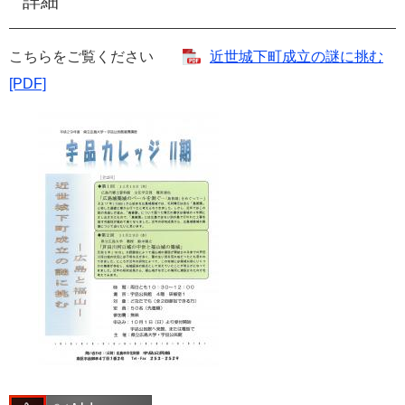
詳細
こちらをご覧ください
近世城下町成立の謎に挑む
[PDF]