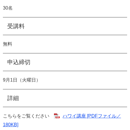
30
名
受講料
無料
申込締切
9
月
1
日（火曜日）
詳細
こちらをご覧ください
ハワイ講座 [PDFファイル／
180KB]