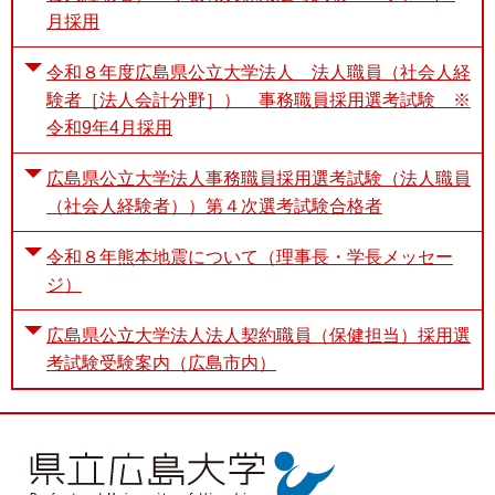
月採用
令和８年度広島県公立大学法人 法人職員（社会人経
験者［法人会計分野］） 事務職員採用選考試験 ※
令和9年4月採用
広島県公立大学法人事務職員採用選考試験（法人職員
（社会人経験者））第４次選考試験合格者
令和８年熊本地震について（理事長・学長メッセー
ジ）
広島県公立大学法人法人契約職員（保健担当）採用選
考試験受験案内（広島市内）