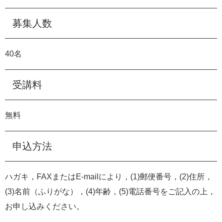
募集人数
40
名
受講料
無料
申込方法
ハガキ，
FAX
または
E-mail
により，(1)郵便番号，(2)住所，
(3)名前（ふりがな），(4)年齢，(5)電話番号をご記入の上，
お申し込みください。