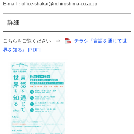
E-mail
：
office-shakai@m.hiroshima-cu.ac.jp
詳細
こちらをご覧ください ⇒
チラシ『言語を通じて世
界を知る』 [PDF]