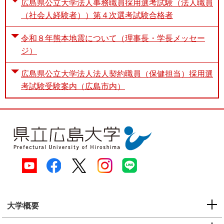
広島県公立大学法人事務職員採用選考試験（法人職員
（社会人経験者））第４次選考試験合格者
令和８年熊本地震について（理事長・学長メッセー
ジ）
広島県公立大学法人法人契約職員（保健担当）採用選
考試験受験案内（広島市内）
大学概要