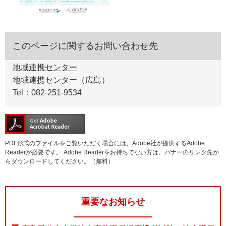
このページに関するお問い合わせ先
地域連携センター
地域連携センター（広島）
Tel：082-251-9534
PDF形式のファイルをご覧いただく場合には、Adobe社が提供するAdobe
Readerが必要です。
Adobe Readerをお持ちでない方は、バナーのリンク先か
らダウンロードしてください。（無料）
重要なお知らせ