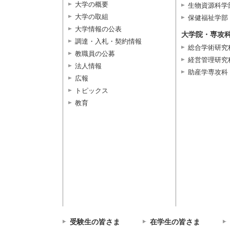
大学の概要
生物資源科学
大学の取組
保健福祉学部
大学情報の公表
大学院・専攻
調達・入札・契約情報
総合学術研究
教職員の公募
経営管理研究
法人情報
助産学専攻科
広報
トピックス
教育
受験生の皆さま
在学生の皆さま