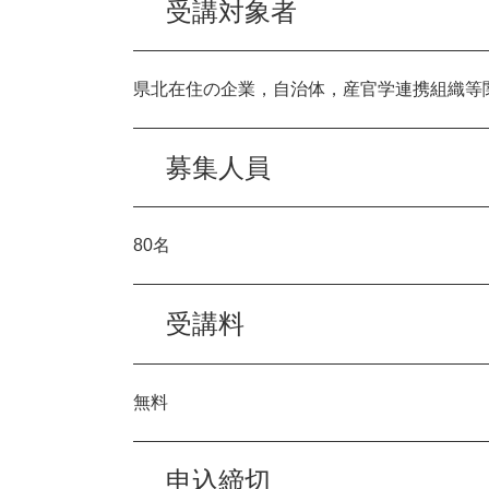
受講対象者
県北在住の企業，自治体，産官学連携組織等
募集人員
80名
受講料
無料
申込締切