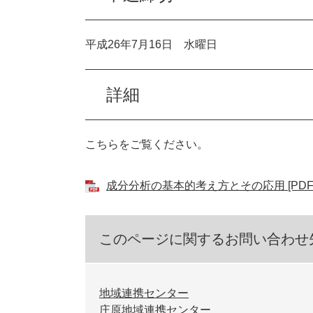
平成26年7月16日 水曜日
詳細
こちらをご覧ください。
成分分析の基本的考え方とその応用 [PDF
このページに関するお問い合わせ
地域連携センター
庄原地域連携センター