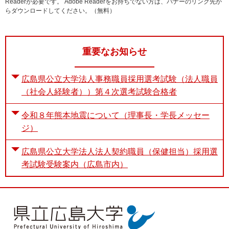
Readerが必要です。
Adobe Readerをお持ちでない方は、バナーのリンク先か
らダウンロードしてください。（無料）
重要なお知らせ
広島県公立大学法人事務職員採用選考試験（法人職員
（社会人経験者））第４次選考試験合格者
令和８年熊本地震について（理事長・学長メッセー
ジ）
広島県公立大学法人法人契約職員（保健担当）採用選
考試験受験案内（広島市内）