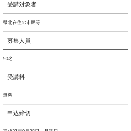
受講対象者
県北在住の市民等
募集人員
50名
受講料
無料
申込締切