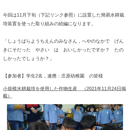
今回は11月下旬（下記リンク参照）に設置した簡易水耕栽
培装置を使った取り組みの続編になります。
「しょうばらようちえんのみなさん，へやのなかで げん
きにそだった やさい は おいしかったですか？ たの
しかったでしょうか？」
【参加者】学生2名，連携：庄原幼稚園 の皆様
小規模水耕栽培を使用した作物生産 （2021年11月24日掲
載）