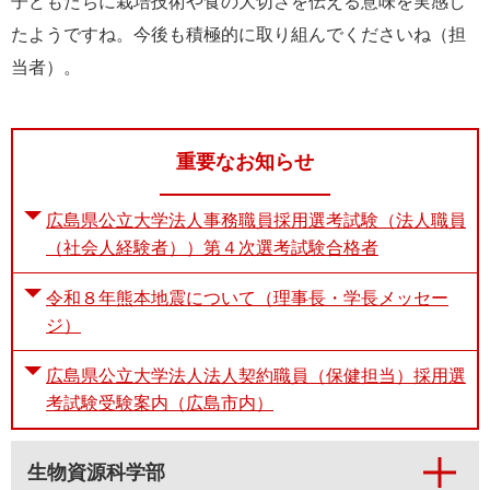
子どもたちに栽培技術や食の大切さを伝える意味を実感し
たようですね。今後も積極的に取り組んでくださいね（担
当者）。
重要なお知らせ
広島県公立大学法人事務職員採用選考試験（法人職員
（社会人経験者））第４次選考試験合格者
令和８年熊本地震について（理事長・学長メッセー
ジ）
広島県公立大学法人法人契約職員（保健担当）採用選
考試験受験案内（広島市内）
生物資源科学部