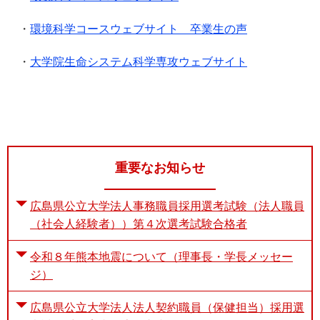
・
環境科学コースウェブサイト 卒業生の声
・
大学院生命システム科学専攻ウェブサイト
重要なお知らせ
広島県公立大学法人事務職員採用選考試験（法人職員
（社会人経験者））第４次選考試験合格者
令和８年熊本地震について（理事長・学長メッセー
ジ）
広島県公立大学法人法人契約職員（保健担当）採用選