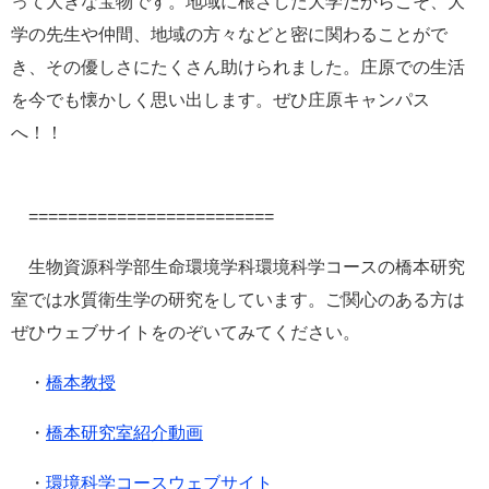
って大きな宝物です。地域に根ざした大学だからこそ、大
学の先生や仲間、地域の方々などと密に関わることがで
き、その優しさにたくさん助けられました。庄原での生活
を今でも懐かしく思い出します。ぜひ庄原キャンパス
へ！！
=========================
生物資源科学部生命環境学科環境科学コースの橋本研究
室では水質衛生学の研究をしています。ご関心のある方は
ぜひウェブサイトをのぞいてみてください。
・
橋本教授
・
橋本研究室紹介動画
・
環境科学コースウェブサイト